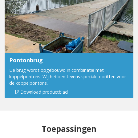
Pontonbrug
De brug wordt opgebouwd in combinatie met
koppelpontons. Wij hebben tevens speciale opritten voor
de koppelpontons.
Download productblad
Toepassingen