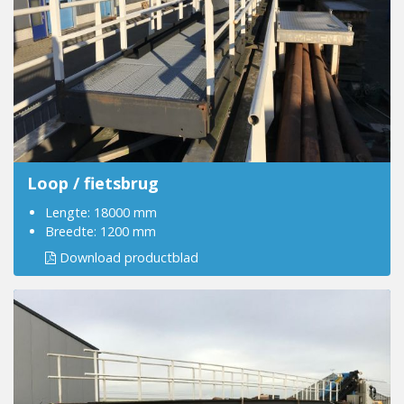
Loop / fietsbrug
Lengte: 18000 mm
Breedte: 1200 mm
Download productblad