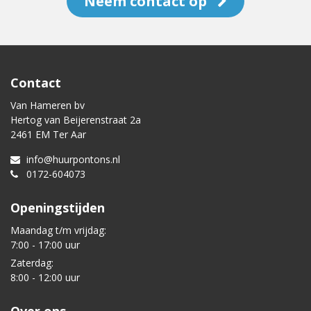
Neem contact op
Contact
Van Hameren bv
Hertog van Beijerenstraat 2a
2461 EM Ter Aar
info@huurpontons.nl
0172-604073
Openingstijden
Maandag t/m vrijdag:
7:00 - 17:00 uur
Zaterdag:
8:00 - 12:00 uur
Over ons