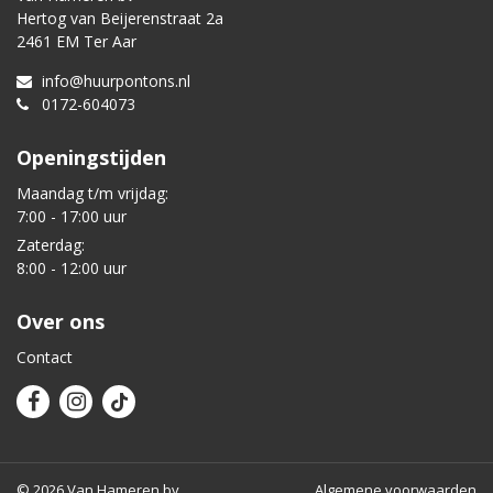
Hertog van Beijerenstraat 2a
2461 EM Ter Aar
info@huurpontons.nl
0172-604073
Openingstijden
Maandag t/m vrijdag:
7:00 - 17:00 uur
Zaterdag:
8:00 - 12:00 uur
Over ons
Contact
© 2026 Van Hameren bv
Algemene voorwaarden