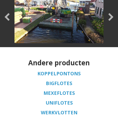
Andere producten
KOPPELPONTONS
BIGFLOTES
MEXEFLOTES
UNIFLOTES
WERKVLOTTEN